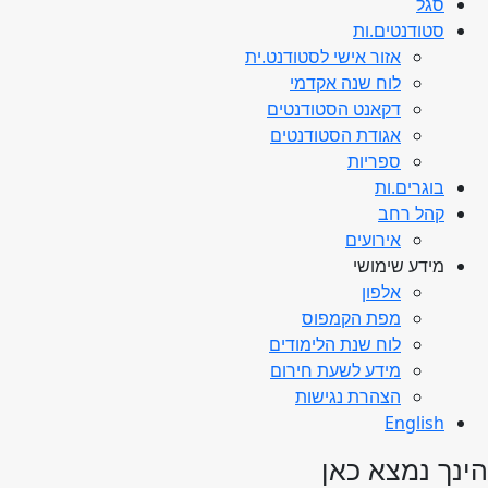
סגל
סטודנטים.ות
אזור אישי לסטודנט.ית
לוח שנה אקדמי
דקאנט הסטודנטים
אגודת הסטודנטים
ספריות
בוגרים.ות
קהל רחב
אירועים
מידע שימושי
אלפון
מפת הקמפוס
לוח שנת הלימודים
מידע לשעת חירום
הצהרת נגישות
English
הינך נמצא כאן