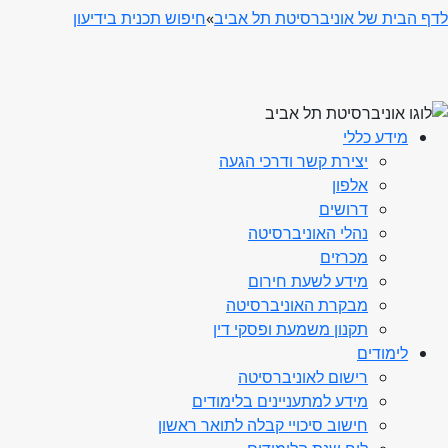
לדף הבית של אוניברסיטת תל אביב
»
חיפוש תכנית בידיעון
מידע כללי
יצירת קשר ודרכי הגעה
אלפון
דרושים
נהלי האוניברסיטה
מכרזים
מידע לשעת חירום
מבקרת האוניברסיטה
תקנון משמעת ופסקי דין
לימודים
רישום לאוניברסיטה
מידע למתעניינים בלימודים
חישוב סיכויי קבלה לתואר ראשון