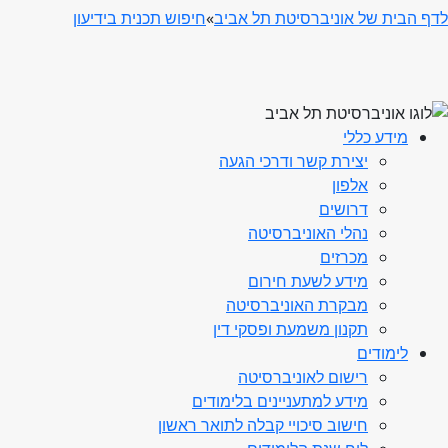
לדף הבית של אוניברסיטת תל אביב
»
חיפוש תכנית בידיעון
מידע כללי
יצירת קשר ודרכי הגעה
אלפון
דרושים
נהלי האוניברסיטה
מכרזים
מידע לשעת חירום
מבקרת האוניברסיטה
תקנון משמעת ופסקי דין
לימודים
רישום לאוניברסיטה
מידע למתעניינים בלימודים
חישוב סיכויי קבלה לתואר ראשון