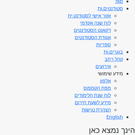
סגל
סטודנטים.ות
אזור אישי לסטודנט.ית
לוח שנה אקדמי
דקאנט הסטודנטים
אגודת הסטודנטים
ספריות
בוגרים.ות
קהל רחב
אירועים
מידע שימושי
אלפון
מפת הקמפוס
לוח שנת הלימודים
מידע לשעת חירום
הצהרת נגישות
English
הינך נמצא כאן