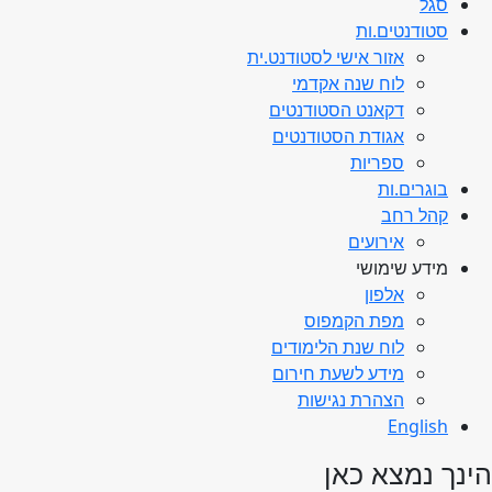
סגל
סטודנטים.ות
אזור אישי לסטודנט.ית
לוח שנה אקדמי
דקאנט הסטודנטים
אגודת הסטודנטים
ספריות
בוגרים.ות
קהל רחב
אירועים
מידע שימושי
אלפון
מפת הקמפוס
לוח שנת הלימודים
מידע לשעת חירום
הצהרת נגישות
English
הינך נמצא כאן