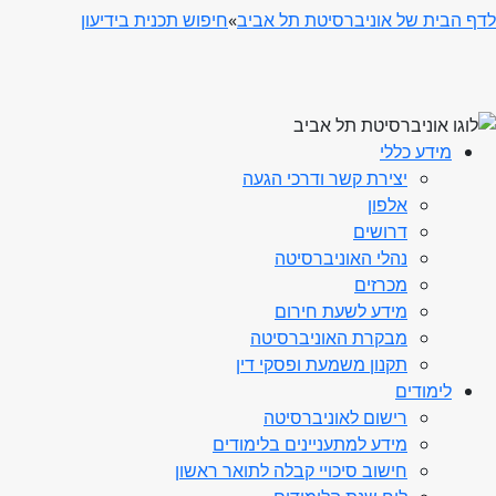
לדף הבית של אוניברסיטת תל אביב
»
חיפוש תכנית בידיעון
מידע כללי
יצירת קשר ודרכי הגעה
אלפון
דרושים
נהלי האוניברסיטה
מכרזים
מידע לשעת חירום
מבקרת האוניברסיטה
תקנון משמעת ופסקי דין
לימודים
רישום לאוניברסיטה
מידע למתעניינים בלימודים
חישוב סיכויי קבלה לתואר ראשון