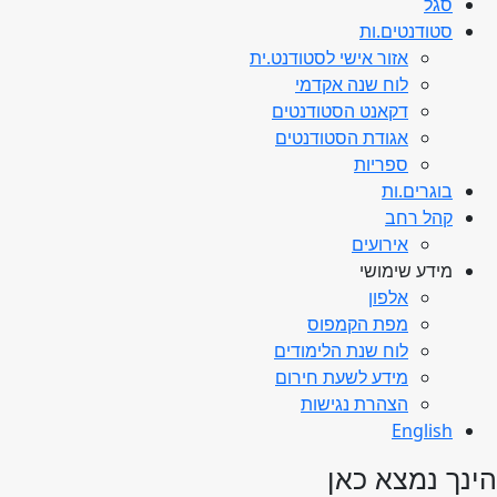
סגל
סטודנטים.ות
אזור אישי לסטודנט.ית
לוח שנה אקדמי
דקאנט הסטודנטים
אגודת הסטודנטים
ספריות
בוגרים.ות
קהל רחב
אירועים
מידע שימושי
אלפון
מפת הקמפוס
לוח שנת הלימודים
מידע לשעת חירום
הצהרת נגישות
English
הינך נמצא כאן