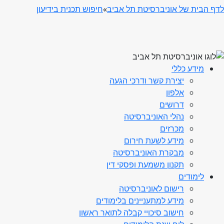
לדף הבית של אוניברסיטת תל אביב
»
חיפוש תכנית בידיעון
מידע כללי
יצירת קשר ודרכי הגעה
אלפון
דרושים
נהלי האוניברסיטה
מכרזים
מידע לשעת חירום
מבקרת האוניברסיטה
תקנון משמעת ופסקי דין
לימודים
רישום לאוניברסיטה
מידע למתעניינים בלימודים
חישוב סיכויי קבלה לתואר ראשון