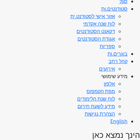
סגל
סטודנטים.ות
אזור אישי לסטודנט.ית
לוח שנה אקדמי
דקאנט הסטודנטים
אגודת הסטודנטים
ספריות
בוגרים.ות
קהל רחב
אירועים
מידע שימושי
אלפון
מפת הקמפוס
לוח שנת הלימודים
מידע לשעת חירום
הצהרת נגישות
English
הינך נמצא כאן