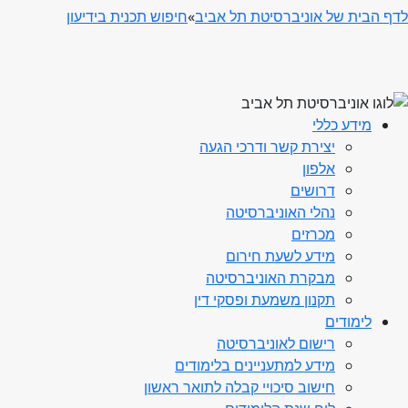
לדף הבית של אוניברסיטת תל אביב
»
חיפוש תכנית בידיעון
מידע כללי
יצירת קשר ודרכי הגעה
אלפון
דרושים
נהלי האוניברסיטה
מכרזים
מידע לשעת חירום
מבקרת האוניברסיטה
תקנון משמעת ופסקי דין
לימודים
רישום לאוניברסיטה
מידע למתעניינים בלימודים
חישוב סיכויי קבלה לתואר ראשון