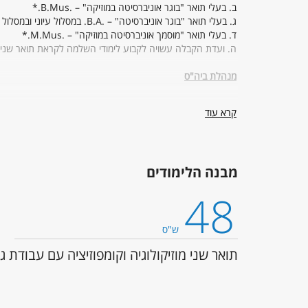
ב. בעלי תואר "בוגר אוניברסיטה במוזיקה" – .B.Mus.*
ג. בעלי תואר "בוגר אוניברסיטה" – .B.A. במסלול עיוני ובמסלול המעשי (דו מגמתי) בביה"ס למוזיקה.*
ד. בעלי תואר "מוסמך אוניברסיטה במוזיקה" – .M.Mus.*
ה. ועדת הקבלה עשויה לקבוע לימודי השלמה לקראת תואר שני.
מנהלת ביה"ס
ראש ביה"ס:
ד"ר אורי רום
קרא עוד
מנהלת המערך המנהלי בביה"ס:
גב' אילה עצמון
רכזת תלמידים:
גב' מירב רבניאן
מבנה הלימודים
טלפון: 036408415 שלוחה מס. 2
מערכת לפניות תלמידים -
tps://tau-ac.my.salesforce.com /
48
מרכזת הלימודים:
גב' עדי פלד
טלפון: 036408415
ש"ס
מערכת לפניות תלמידים -
tps://tau-ac.my.salesforce.com
תואר שני מוזיקולוגיה וקומפוזיציה עם עבודת ג
יועץ בית הספר:
מר עדי רוזנקרנץ
ימי קבלה: יום ה' 13:30-12:30בתיאום דרך מזכירות תלמידים.