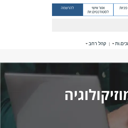
ניות
אזור אישי
להרשמה
לסטודנטים.יות
ים.ות
קהל רחב
|
זיקולוגיה