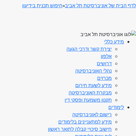
לדף הבית של אוניברסיטת תל אביב
»
חיפוש תכנית בידיעון
מידע כללי
יצירת קשר ודרכי הגעה
אלפון
דרושים
נהלי האוניברסיטה
מכרזים
מידע לשעת חירום
מבקרת האוניברסיטה
תקנון משמעת ופסקי דין
לימודים
רישום לאוניברסיטה
מידע למתעניינים בלימודים
חישוב סיכויי קבלה לתואר ראשון