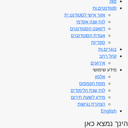
סגל
סטודנטים.ות
אזור אישי לסטודנט.ית
לוח שנה אקדמי
דקאנט הסטודנטים
אגודת הסטודנטים
ספריות
בוגרים.ות
קהל רחב
אירועים
מידע שימושי
אלפון
מפת הקמפוס
לוח שנת הלימודים
מידע לשעת חירום
הצהרת נגישות
English
הינך נמצא כאן