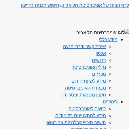
לדף הבית של אוניברסיטת תל אביב
»
חיפוש תכנית בידיעון
מידע כללי
יצירת קשר ודרכי הגעה
אלפון
דרושים
נהלי האוניברסיטה
מכרזים
מידע לשעת חירום
מבקרת האוניברסיטה
תקנון משמעת ופסקי דין
לימודים
רישום לאוניברסיטה
מידע למתעניינים בלימודים
חישוב סיכויי קבלה לתואר ראשון