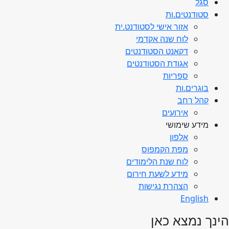
סגל
סטודנטים.ות
אזור אישי לסטודנט.ית
לוח שנה אקדמי
דקאנט הסטודנטים
אגודת הסטודנטים
ספריות
בוגרים.ות
קהל רחב
אירועים
מידע שימושי
אלפון
מפת הקמפוס
לוח שנת הלימודים
מידע לשעת חירום
הצהרת נגישות
English
הינך נמצא כאן