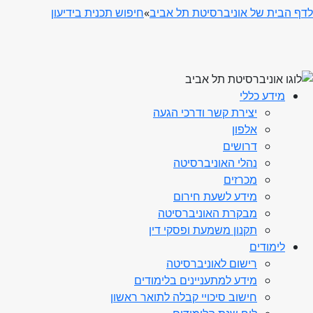
לדף הבית של אוניברסיטת תל אביב
»
חיפוש תכנית בידיעון
מידע כללי
יצירת קשר ודרכי הגעה
אלפון
דרושים
נהלי האוניברסיטה
מכרזים
מידע לשעת חירום
מבקרת האוניברסיטה
תקנון משמעת ופסקי דין
לימודים
רישום לאוניברסיטה
מידע למתעניינים בלימודים
חישוב סיכויי קבלה לתואר ראשון