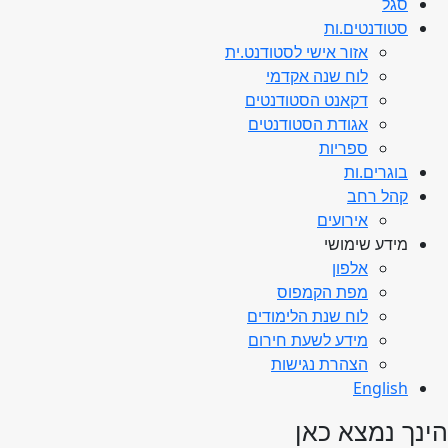
סגל
סטודנטים.ות
אזור אישי לסטודנט.ית
לוח שנה אקדמי
דקאנט הסטודנטים
אגודת הסטודנטים
ספריות
בוגרים.ות
קהל רחב
אירועים
מידע שימושי
אלפון
מפת הקמפוס
לוח שנת הלימודים
מידע לשעת חירום
הצהרת נגישות
English
הינך נמצא כאן