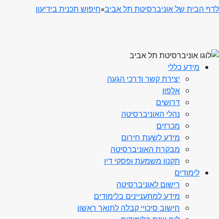
לדף הבית של אוניברסיטת תל אביב
»
חיפוש תכנית בידיעון
מידע כללי
יצירת קשר ודרכי הגעה
אלפון
דרושים
נהלי האוניברסיטה
מכרזים
מידע לשעת חירום
מבקרת האוניברסיטה
תקנון משמעת ופסקי דין
לימודים
רישום לאוניברסיטה
מידע למתעניינים בלימודים
חישוב סיכויי קבלה לתואר ראשון