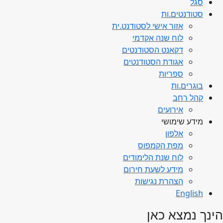
סגל
סטודנטים.ות
אזור אישי לסטודנט.ית
לוח שנה אקדמי
דקאנט הסטודנטים
אגודת הסטודנטים
ספריות
בוגרים.ות
קהל רחב
אירועים
מידע שימושי
אלפון
מפת הקמפוס
לוח שנת הלימודים
מידע לשעת חירום
הצהרת נגישות
English
הינך נמצא כאן