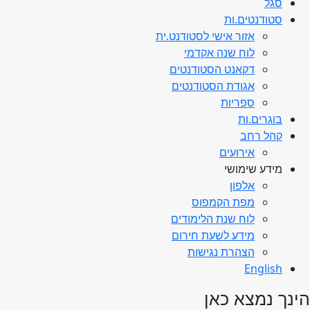
סגל
סטודנטים.ות
אזור אישי לסטודנט.ית
לוח שנה אקדמי
דקאנט הסטודנטים
אגודת הסטודנטים
ספריות
בוגרים.ות
קהל רחב
אירועים
מידע שימושי
אלפון
מפת הקמפוס
לוח שנת הלימודים
מידע לשעת חירום
הצהרת נגישות
English
הינך נמצא כאן