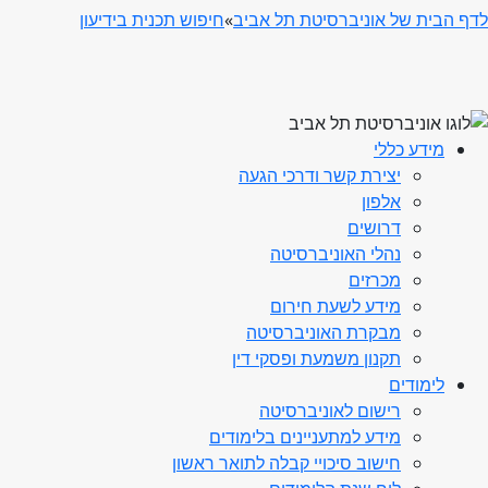
לדף הבית של אוניברסיטת תל אביב
»
חיפוש תכנית בידיעון
מידע כללי
יצירת קשר ודרכי הגעה
אלפון
דרושים
נהלי האוניברסיטה
מכרזים
מידע לשעת חירום
מבקרת האוניברסיטה
תקנון משמעת ופסקי דין
לימודים
רישום לאוניברסיטה
מידע למתעניינים בלימודים
חישוב סיכויי קבלה לתואר ראשון