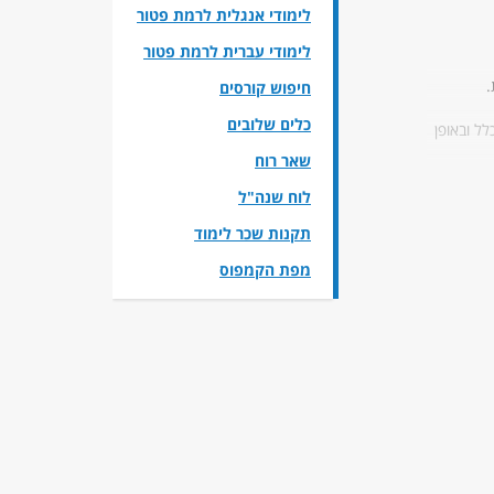
לימודי אנגלית לרמת פטור
לימודי עברית לרמת פטור
.
חיפוש קורסים
כלים שלובים
ל ובאופן
שאר רוח
יל בתחומו
לוח שנה"ל
תקנות שכר לימוד
מפת הקמפוס