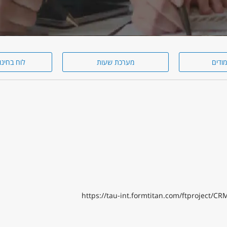
מודים
מערכת שעות
לוח בחינו