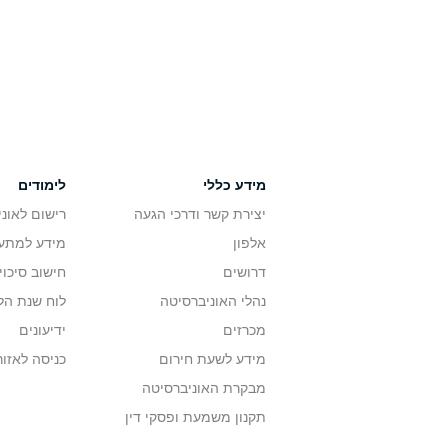
מידע כללי
לימודים
יצירת קשר ודרכי הגעה
רישום לאונ
אלפון
מידע למתענ
דרושים
חישוב סיכוי
נהלי האוניברסיטה
לוח שנת הל
מכרזים
ידיעונים
מידע לשעת חירום
כניסה לאזור
מבקרת האוניברסיטה
תקנון משמעת ופסקי דין