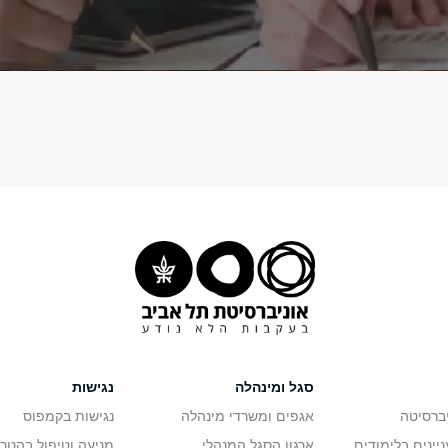
סגל ומינהלה
נגישות
יברסיטה
אגפים ומשרדי מינהלה
נגישות בקמפוס
יינים בלימודים
ארגון הסגל המנהלי
מניעה וטיפול בהטר