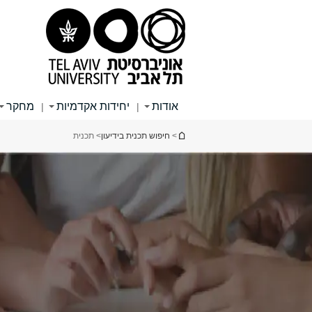
תוכן
תפריט
תפריט
עליון
ראשי
ראשי
אודות
יחידות אקדמיות
מחקר
|
|
הינך נמצא כאן
>
חיפוש תכנית בידיעון
> תכנית