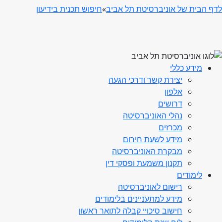
לדף הבית של אוניברסיטת תל אביב
»
חיפוש תכנית בידיעון
מידע כללי
יצירת קשר ודרכי הגעה
אלפון
דרושים
נהלי האוניברסיטה
מכרזים
מידע לשעת חירום
מבקרת האוניברסיטה
תקנון משמעת ופסקי דין
לימודים
רישום לאוניברסיטה
מידע למתעניינים בלימודים
חישוב סיכויי קבלה לתואר ראשון