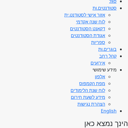
סגל
סטודנטים.ות
אזור אישי לסטודנט.ית
לוח שנה אקדמי
דקאנט הסטודנטים
אגודת הסטודנטים
ספריות
בוגרים.ות
קהל רחב
אירועים
מידע שימושי
אלפון
מפת הקמפוס
לוח שנת הלימודים
מידע לשעת חירום
הצהרת נגישות
English
הינך נמצא כאן