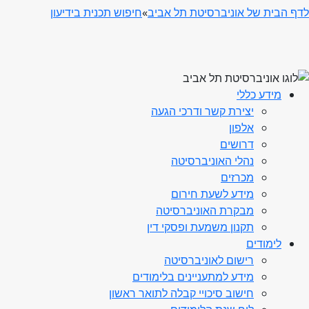
לדף הבית של אוניברסיטת תל אביב
»
חיפוש תכנית בידיעון
מידע כללי
יצירת קשר ודרכי הגעה
אלפון
דרושים
נהלי האוניברסיטה
מכרזים
מידע לשעת חירום
מבקרת האוניברסיטה
תקנון משמעת ופסקי דין
לימודים
רישום לאוניברסיטה
מידע למתעניינים בלימודים
חישוב סיכויי קבלה לתואר ראשון