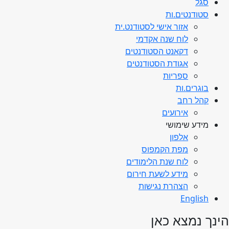
סגל
סטודנטים.ות
אזור אישי לסטודנט.ית
לוח שנה אקדמי
דקאנט הסטודנטים
אגודת הסטודנטים
ספריות
בוגרים.ות
קהל רחב
אירועים
מידע שימושי
אלפון
מפת הקמפוס
לוח שנת הלימודים
מידע לשעת חירום
הצהרת נגישות
English
הינך נמצא כאן