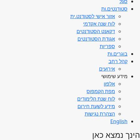
סגל
סטודנטים.ות
אזור אישי לסטודנט.ית
לוח שנה אקדמי
דקאנט הסטודנטים
אגודת הסטודנטים
ספריות
בוגרים.ות
קהל רחב
אירועים
מידע שימושי
אלפון
מפת הקמפוס
לוח שנת הלימודים
מידע לשעת חירום
הצהרת נגישות
English
הינך נמצא כאן