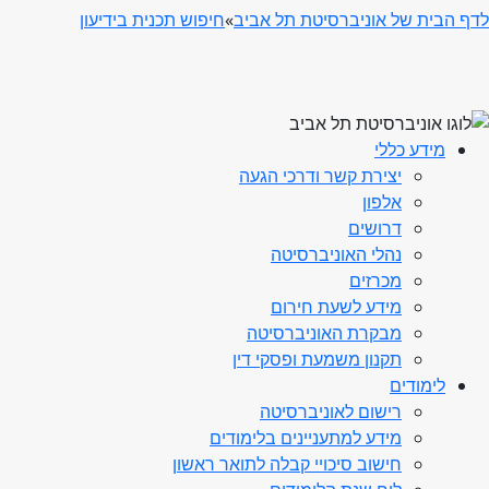
לדף הבית של אוניברסיטת תל אביב
»
חיפוש תכנית בידיעון
מידע כללי
יצירת קשר ודרכי הגעה
אלפון
דרושים
נהלי האוניברסיטה
מכרזים
מידע לשעת חירום
מבקרת האוניברסיטה
תקנון משמעת ופסקי דין
לימודים
רישום לאוניברסיטה
מידע למתעניינים בלימודים
חישוב סיכויי קבלה לתואר ראשון