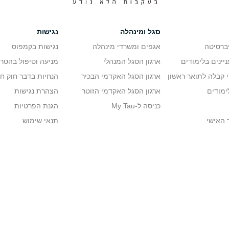
סגל ומינהלה
נגישות
יברסיטה
אגפים ומשרדי מינהלה
נגישות בקמפוס
יינים בלימודים
ארגון הסגל המנהלי
מניעה וטיפול בהטר
י קבלה לתואר ראשון
ארגון הסגל האקדמי הבכיר
הנחיות בדבר חוק ח
ימודים
ארגון הסגל האקדמי הזוטר
הצהרת נגישות
כניסה ל-My Tau
הגנת הפרטיות
 האישי
תנאי שימוש