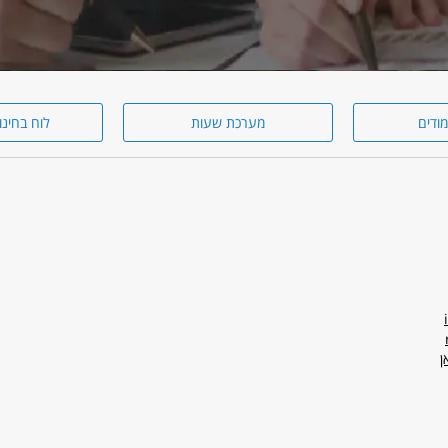
מודים
מערכת שעות
לוח בחינו
ן