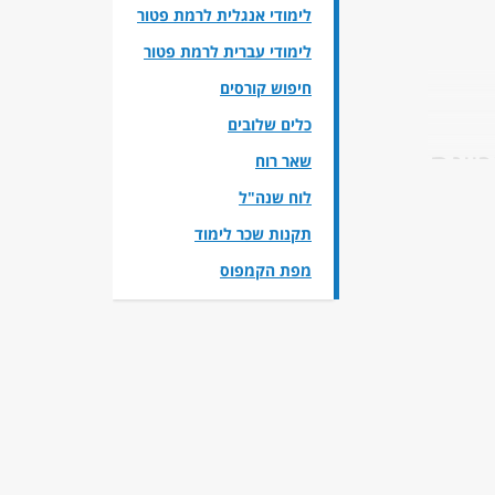
לימודי אנגלית לרמת פטור
לימודי עברית לרמת פטור
חיפוש קורסים
כלים שלובים
כוונת
שאר רוח
לוח שנה"ל
תקנות שכר לימוד
ר
מפת הקמפוס