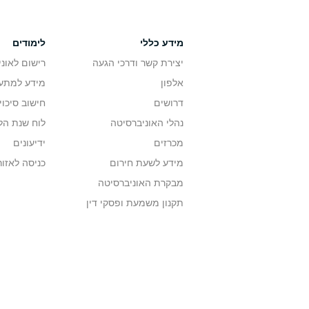
מידע כללי
לימודים
יצירת קשר ודרכי הגעה
רישום לאונ
אלפון
מידע למתענ
דרושים
חישוב סיכוי
נהלי האוניברסיטה
לוח שנת הל
מכרזים
ידיעונים
מידע לשעת חירום
כניסה לאזור
מבקרת האוניברסיטה
תקנון משמעת ופסקי דין