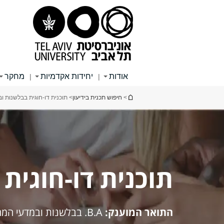
תוכן
תפריט
תפריט
עליון
ראשי
ראשי
אודות
יחידות אקדמיות
מחקר
|
|
הינך נמצא כאן
>
חיפוש תכנית בידיעון
> תוכנית דו-חוגית בבלשנות 
תוכנית דו-חוגי
התואר המוענק:
B.A. בבלשנות ובמדעי המחשב