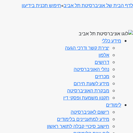
לדף הבית של אוניברסיטת תל אביב
»
חיפוש תכנית בידיעון
מידע כללי
יצירת קשר ודרכי הגעה
אלפון
דרושים
נהלי האוניברסיטה
מכרזים
מידע לשעת חירום
מבקרת האוניברסיטה
תקנון משמעת ופסקי דין
לימודים
רישום לאוניברסיטה
מידע למתעניינים בלימודים
חישוב סיכויי קבלה לתואר ראשון