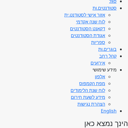
סגל
סטודנטים.ות
אזור אישי לסטודנט.ית
לוח שנה אקדמי
דקאנט הסטודנטים
אגודת הסטודנטים
ספריות
בוגרים.ות
קהל רחב
אירועים
מידע שימושי
אלפון
מפת הקמפוס
לוח שנת הלימודים
מידע לשעת חירום
הצהרת נגישות
English
הינך נמצא כאן