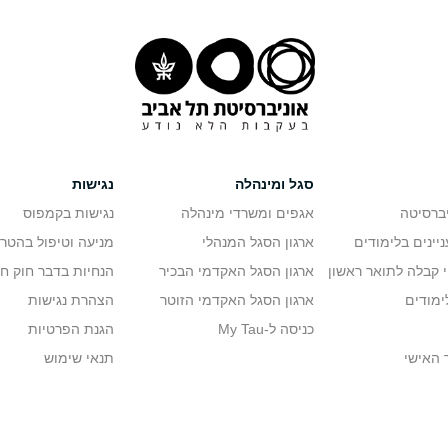
סגל ומינהלה
נגישות
יברסיטה
אגפים ומשרדי מינהלה
נגישות בקמפוס
יינים בלימודים
ארגון הסגל המנהלי
מניעה וטיפול בהטר
י קבלה לתואר ראשון
ארגון הסגל האקדמי הבכיר
הנחיות בדבר חוק ח
ימודים
ארגון הסגל האקדמי הזוטר
הצהרת נגישות
כניסה ל-My Tau
הגנת הפרטיות
 האישי
תנאי שימוש