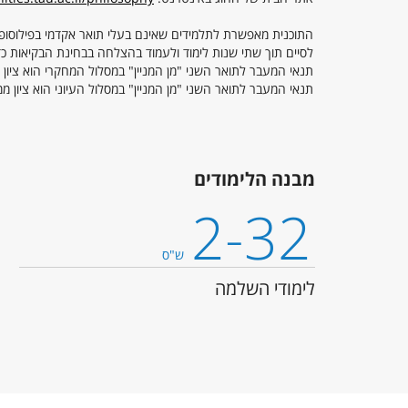
לסיים תוך שתי שנות לימוד ולעמוד בהצלחה בבחינת הבקיאות כד
תנאי המעבר לתואר השני "מן המניין" במסלול המחקרי הוא ציון ממוצע של 85 לפחות בלימודי ההשלמה וציון 80 לפח
תנאי המעבר לתואר השני "מן המניין" במסלול העיוני הוא ציון ממוצע של 80 לפחות בלימודי ההשלמה וציון 70 לפחות 
מבנה הלימודים
2-32
ש"ס
לימודי השלמה