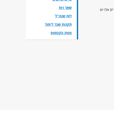
שאר רוח
 מוכר, ללמוד לימודי השלמה בהיקף של עד 32 שעות. לימודים אלו יש
לוח שנה"ל
תקנות שכר לימוד
מפת הקמפוס