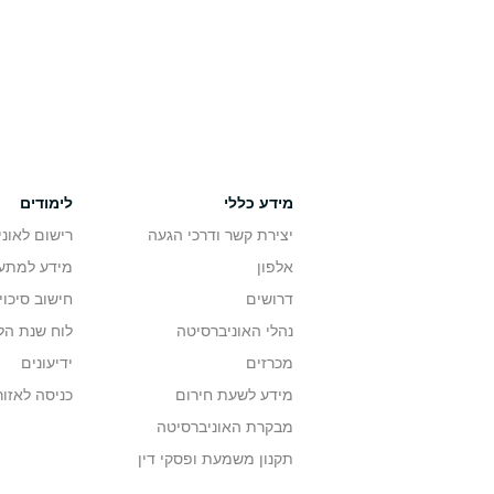
מידע כללי
לימודים
יצירת קשר ודרכי הגעה
רישום לאונ
אלפון
מידע למתענ
דרושים
חישוב סיכוי
נהלי האוניברסיטה
לוח שנת הל
מכרזים
ידיעונים
מידע לשעת חירום
כניסה לאזור
מבקרת האוניברסיטה
תקנון משמעת ופסקי דין