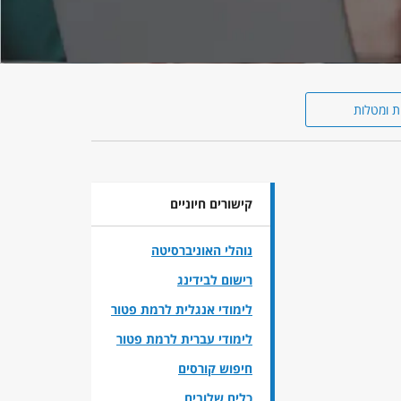
ת ומטלות
קישורים חיוניים
נוהלי האוניברסיטה
רישום לבידינג
לימודי אנגלית לרמת פטור
לימודי עברית לרמת פטור
חיפוש קורסים
כלים שלובים