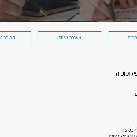
מודים
מערכת שעות
לוח בחינו
לוסופיה
n
https://human