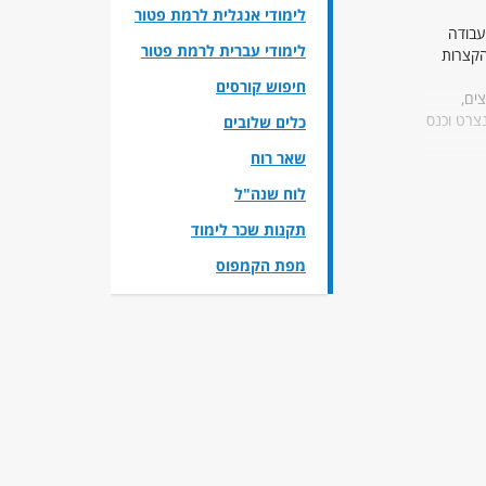
לימודי אנגלית לרמת פטור
עבודה
לימודי עברית לרמת פטור
הקצרות
חיפוש קורסים
ים,
נצרט וכנס
כלים שלובים
שאר רוח
לוח שנה"ל
תקנות שכר לימוד
מפת הקמפוס