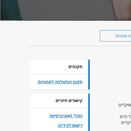
ת ומטלות
תקנונים
תקנון הפקולטה לאמנויות
קישורים חיוניים
זיקליים
נוהלי האוניברסיטה
ל כלים
קליים
רישום לבידינג