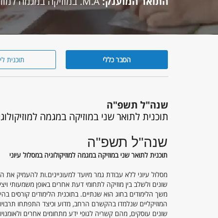
התואר המוענק:
M.A. במוזיקה במגמה למוזיקולוגיה
הסבר כללי
תוכנית לי
הסבר
כללי
שנה"ל תשפ"ה
תוכנית לתואר שני במוזיקה במגמה למוזיקולוגי
שנה"ל תשפ"ה
תוכנית לתואר שני במוזיקה במגמה למוזיקולוגיה במסלול עיוני
מסלול עיוני ללא עבודת גמר מיועד למעוניינים.ות להעמיק את היד
שונים ולשלב בין מוזיקה לתחומי דעת אחרים באופן משמעותי ויצי
משך הלימודים בחוג הוא שנתיים. בתוכנית הלימודים קורסים בהי
המוזיקליים שנלמדו בהקשרם הרחב, מדוע וכיצד התפתחו תרבויות מ
שונים עוסקים, מהם קשריה לגופי ידע מתחומים אחרים ולאומנויו