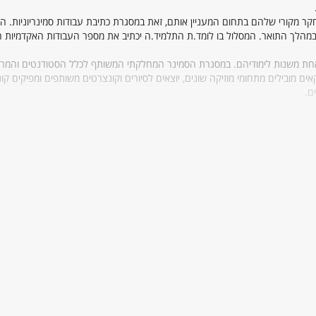
מקורי שלהם בתחום המעניין אותם, זאת במסגרת כתיבת עבודות סמינריוניות. ה
מהלך התואר. המסלול בו לומד.ת התלמיד.ה יכתיב את מספר העבודות האקדמיות 
אחת משנות לימודיהם. במסגרת הסמינר המחלקתי המשותף לכלל הסטודנטים והמרצ
ים מובילים מתחומי מוזיקה שונים, יוצאים לסיורים וקונצרטים משותפים ומפיקים קו
ם.
ht
/
ht