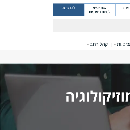
ניות
אזור אישי
להרשמה
לסטודנטים.יות
ים.ות
קהל רחב
|
זיקולוגיה