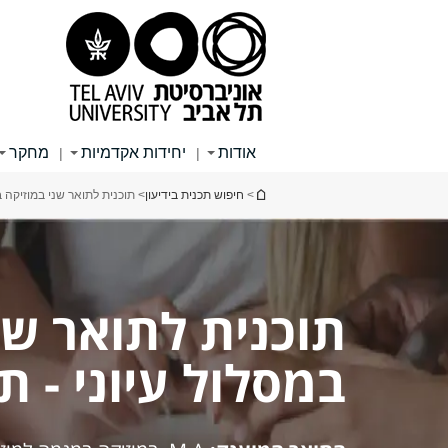
תוכן
תפריט
תפריט
עליון
ראשי
ראשי
אודות
יחידות אקדמיות
מחקר
|
|
הינך נמצא כאן
>
חיפוש תכנית בידיעון
> תוכנית לתואר שני במוזיקה ב
תוכנית לתואר שנ
במסלול עיוני - 