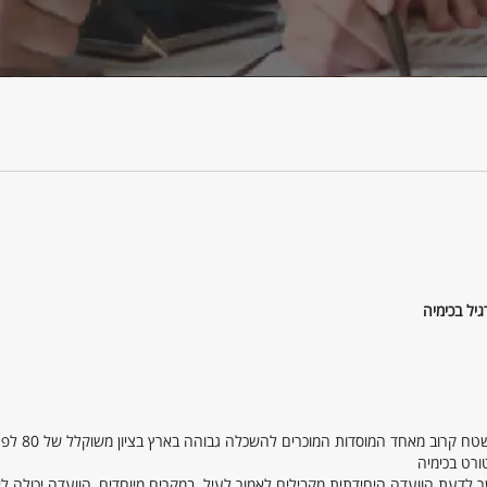
יל בכימיה
בעלות ובעלי התואר "מוסמך אוניברסיטה" ב
ר לדעת הוועדה היחידתית מקבילים לאמור לעיל. במקרים מיוחדים, הוועדה יכולה ל