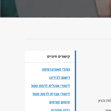
קישורים חיוניים
נוהלי האוניברסיטה
רישום לבידינג
לימודי אנגלית לרמת פטור
לימודי עברית לרמת פטור
מקצוע הכימיה או בשטח קרוב מאחד המוסדות המוכרים להשכלה גבוהה בארץ בציון משוקלל של 80 לפחות ובציון
חיפוש קורסים
כלים שלובים
אשר