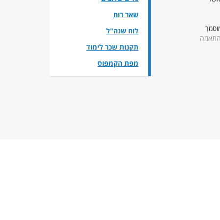
שאר רוח
וסמך
לוח שנה"ל
על התאמה
תקנות שכר לימוד
מפת הקמפוס