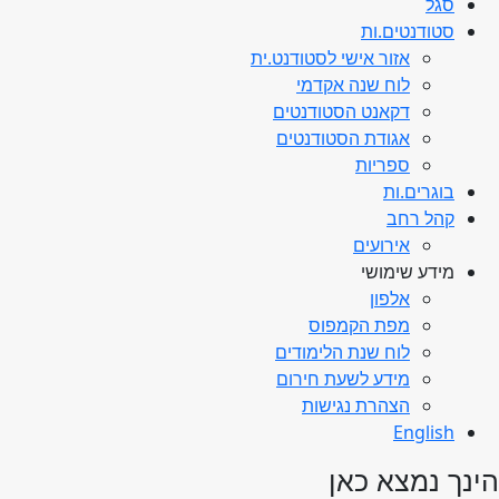
סגל
סטודנטים.ות
אזור אישי לסטודנט.ית
לוח שנה אקדמי
דקאנט הסטודנטים
אגודת הסטודנטים
ספריות
בוגרים.ות
קהל רחב
אירועים
מידע שימושי
אלפון
מפת הקמפוס
לוח שנת הלימודים
מידע לשעת חירום
הצהרת נגישות
English
הינך נמצא כאן