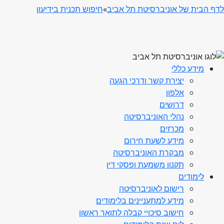
לדף הבית של אוניברסיטת תל אביב
»
חיפוש תכנית בידיעון
מידע כללי
יצירת קשר ודרכי הגעה
אלפון
דרושים
נהלי האוניברסיטה
מכרזים
מידע לשעת חירום
מבקרת האוניברסיטה
תקנון משמעת ופסקי דין
לימודים
רישום לאוניברסיטה
מידע למתעניינים בלימודים
חישוב סיכויי קבלה לתואר ראשון