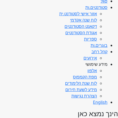
סגל
סטודנטים.ות
אזור אישי לסטודנט.ית
לוח שנה אקדמי
דקאנט הסטודנטים
אגודת הסטודנטים
ספריות
בוגרים.ות
קהל רחב
אירועים
מידע שימושי
אלפון
מפת הקמפוס
לוח שנת הלימודים
מידע לשעת חירום
הצהרת נגישות
English
הינך נמצא כאן