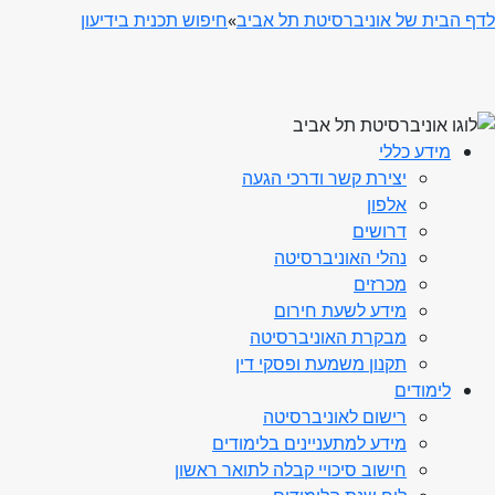
לדף הבית של אוניברסיטת תל אביב
»
חיפוש תכנית בידיעון
מידע כללי
יצירת קשר ודרכי הגעה
אלפון
דרושים
נהלי האוניברסיטה
מכרזים
מידע לשעת חירום
מבקרת האוניברסיטה
תקנון משמעת ופסקי דין
לימודים
רישום לאוניברסיטה
מידע למתעניינים בלימודים
חישוב סיכויי קבלה לתואר ראשון