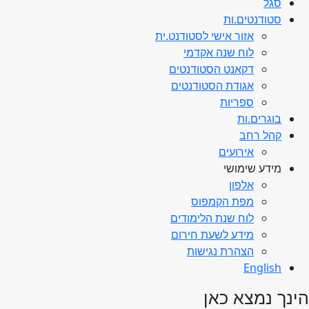
סגל
סטודנטים.ות
אזור אישי לסטודנט.ית
לוח שנה אקדמי
דקאנט הסטודנטים
אגודת הסטודנטים
ספריות
בוגרים.ות
קהל רחב
אירועים
מידע שימושי
אלפון
מפת הקמפוס
לוח שנת הלימודים
מידע לשעת חירום
הצהרת נגישות
English
הינך נמצא כאן