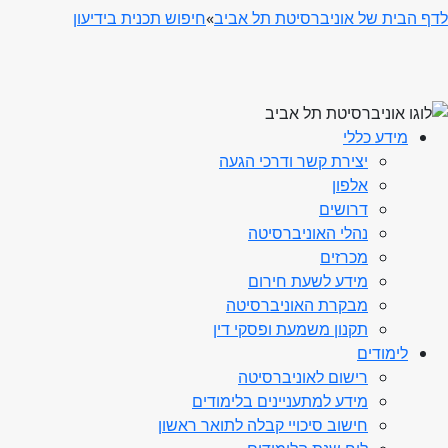
לדף הבית של אוניברסיטת תל אביב
»
חיפוש תכנית בידיעון
מידע כללי
יצירת קשר ודרכי הגעה
אלפון
דרושים
נהלי האוניברסיטה
מכרזים
מידע לשעת חירום
מבקרת האוניברסיטה
תקנון משמעת ופסקי דין
לימודים
רישום לאוניברסיטה
מידע למתעניינים בלימודים
חישוב סיכויי קבלה לתואר ראשון