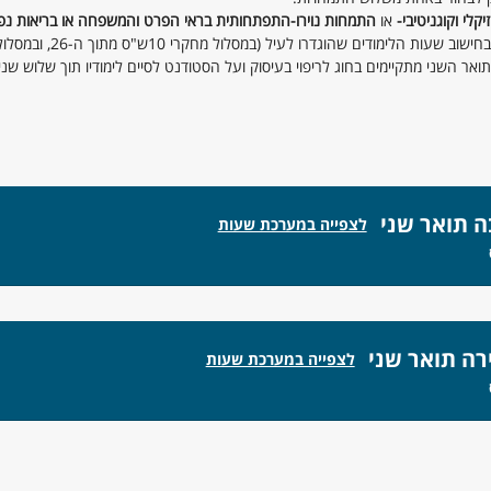
קלי וקוגניטיבי-
או
התמחות נוירו-התפתחותית בראי הפרט והמשפחה או בריאות נפ
ימודים שהוגדרו לעיל (במסלול מחקרי 10ש"ס מתוך ה-26, ובמסלול פרויקט 14 ש"ס מתוך ה- 36).
אר השני מתקיימים בחוג לריפוי בעיסוק ועל הסטודנט לסיים לימודיו תוך שלוש שני
ה תואר שני
לצפייה במערכת שעות
רה תואר שני
לצפייה במערכת שעות