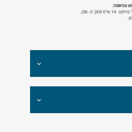
ש וטראומה
.
ם.