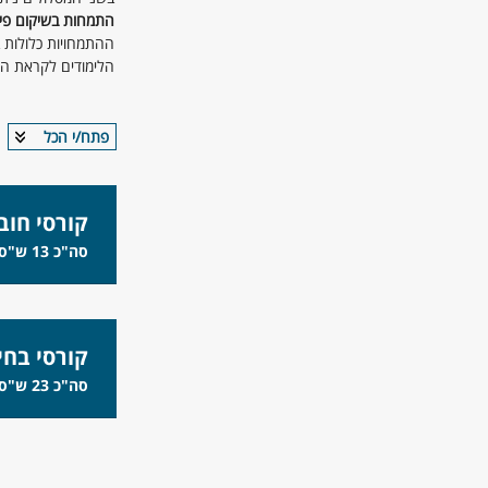
התמחות בשיקום פיזי
ההתמחויות כלולות בחישוב שעות הל
הלימודים לקראת התו
פתח/י הכל
קורסי חוב
סה"כ 13 ש"ס
קורסי בחי
סה"כ 23 ש"ס