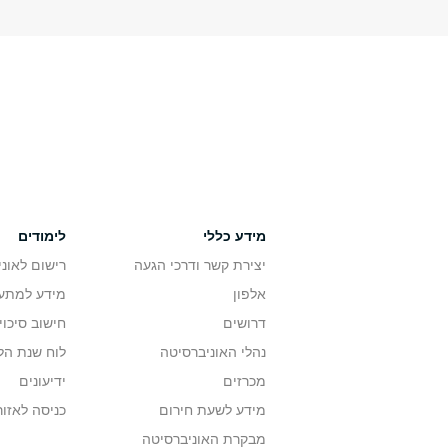
מידע כללי
לימודים
יצירת קשר ודרכי הגעה
רישום לאונ
אלפון
מידע למתענ
דרושים
חישוב סיכוי
נהלי האוניברסיטה
לוח שנת הל
מכרזים
ידיעונים
מידע לשעת חירום
כניסה לאזור
מבקרת האוניברסיטה