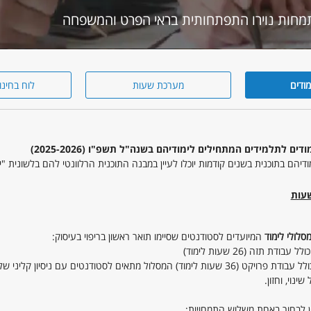
מודים
מערכת שעות
לוח בחינו
ים לתלמידים המתחילים לימודיהם בשנה"ל תשפ"ו (2025-2026)
דיהם בתוכנית בשנים קודמות יוכלו לעיין במבנה התוכנית הרלוונטי להם בלשונית "יד
עות
מסלולי לימוד
המיועדים לסטודנטים שסיימו תואר ראשון בריפוי בעיסוק:
ת תזה (26 שעות לימוד)
ינוי, וחזון.
ן לבחור באחת משלוש התמחויות: