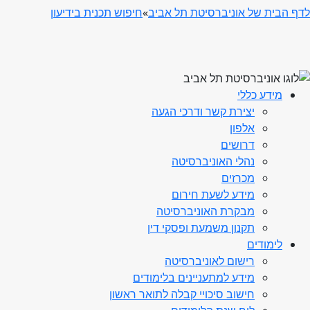
לדף הבית של אוניברסיטת תל אביב
»
חיפוש תכנית בידיעון
מידע כללי
יצירת קשר ודרכי הגעה
אלפון
דרושים
נהלי האוניברסיטה
מכרזים
מידע לשעת חירום
מבקרת האוניברסיטה
תקנון משמעת ופסקי דין
לימודים
רישום לאוניברסיטה
מידע למתעניינים בלימודים
חישוב סיכויי קבלה לתואר ראשון