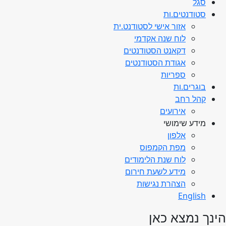
סגל
סטודנטים.ות
אזור אישי לסטודנט.ית
לוח שנה אקדמי
דקאנט הסטודנטים
אגודת הסטודנטים
ספריות
בוגרים.ות
קהל רחב
אירועים
מידע שימושי
אלפון
מפת הקמפוס
לוח שנת הלימודים
מידע לשעת חירום
הצהרת נגישות
English
הינך נמצא כאן