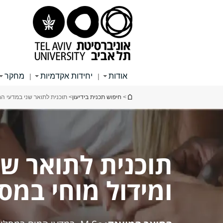
תוכן
תפריט
תפריט
עליון
ראשי
ראשי
אודות
יחידות אקדמיות
מחקר
|
|
הינך נמצא כאן
>
חיפוש תכנית בידיעון
> תוכנית לתואר שני במדעי המ
תוכנית לתואר שנ
ומידול מוחי במס