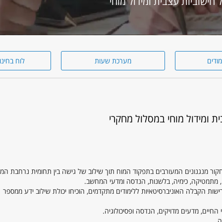
מודים
מערכת שעות
לוח בחינו
ת ומידול מוחי במסלול מחקרי
חקור מנגנונים המעורבים בתפקוד המוח תוך שילוב של גישה בין תחומית נרחבת ה
קה, מתמטיקה, כימיה, בלשנות, הנדסה ומדעי המחשב.
ות הקבלה האוניברסיטאיות ללימודים מתקדמים, הוכיחו יכולת שילוב ידע ממספר
חיים, מדעים מדויקים, הנדסה ופסיכולוגיה.
ה.