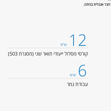
דובר אנגלית בכיתה.
12
ש"ס
קורסי מסלול ייעודי תואר שני (מסגרת 503)
6
ש"ס
עבודת גמר