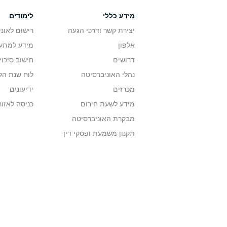
מידע כללי
לימודים
יצירת קשר ודרכי הגעה
רישום לאונ
אלפון
מידע למתענ
דרושים
חישוב סיכוי
נהלי האוניברסיטה
לוח שנת הל
מכרזים
ידיעונים
מידע לשעת חירום
כניסה לאזור
מבקרת האוניברסיטה
תקנון משמעת ופסקי דין