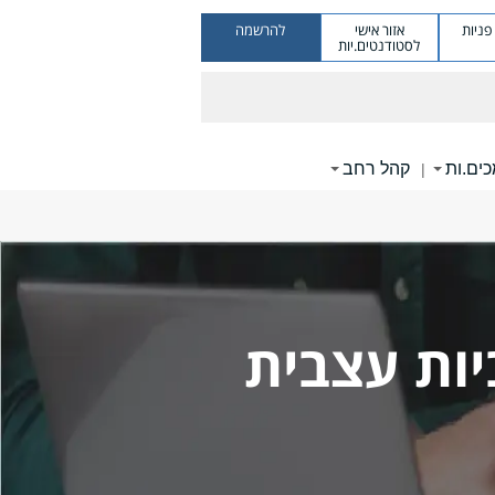
ניות
אזור אישי
להרשמה
לסטודנטים.יות
ים.ות
קהל רחב
|
יות עצבית