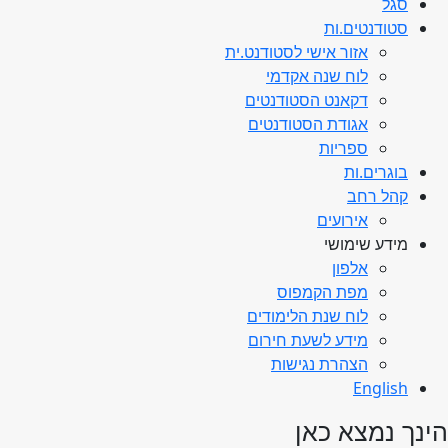
סגל
סטודנטים.ות
אזור אישי לסטודנט.ית
לוח שנה אקדמי
דקאנט הסטודנטים
אגודת הסטודנטים
ספריות
בוגרים.ות
קהל רחב
אירועים
מידע שימושי
אלפון
מפת הקמפוס
לוח שנת הלימודים
מידע לשעת חירום
הצהרת נגישות
English
הינך נמצא כאן