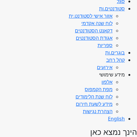
סגל
סטודנטים.ות
אזור אישי לסטודנט.ית
לוח שנה אקדמי
דקאנט הסטודנטים
אגודת הסטודנטים
ספריות
בוגרים.ות
קהל רחב
אירועים
מידע שימושי
אלפון
מפת הקמפוס
לוח שנת הלימודים
מידע לשעת חירום
הצהרת נגישות
English
הינך נמצא כאן