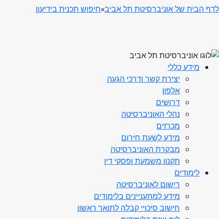
לדף הבית של אוניברסיטת תל אביב
»
חיפוש תכנית בידיעון
מידע כללי
יצירת קשר ודרכי הגעה
אלפון
דרושים
נהלי האוניברסיטה
מכרזים
מידע לשעת חירום
מבקרת האוניברסיטה
תקנון משמעת ופסקי דין
לימודים
רישום לאוניברסיטה
מידע למתעניינים בלימודים
חישוב סיכויי קבלה לתואר ראשון