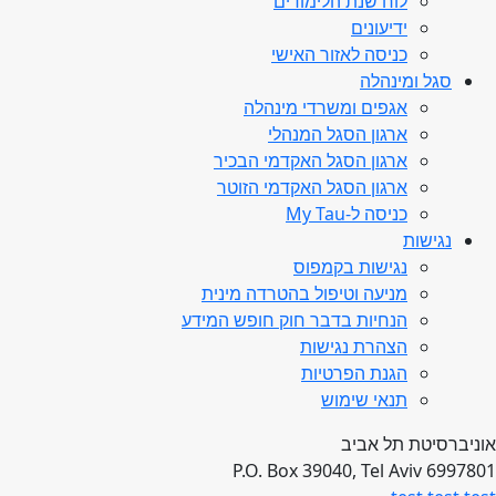
לוח שנת הלימודים
ידיעונים
כניסה לאזור האישי
סגל ומינהלה
אגפים ומשרדי מינהלה
ארגון הסגל המנהלי
ארגון הסגל האקדמי הבכיר
ארגון הסגל האקדמי הזוטר
כניסה ל-My Tau
נגישות
נגישות בקמפוס
מניעה וטיפול בהטרדה מינית
הנחיות בדבר חוק חופש המידע
הצהרת נגישות
הגנת הפרטיות
תנאי שימוש
אוניברסיטת תל אביב
P.O. Box 39040, Tel Aviv 6997801