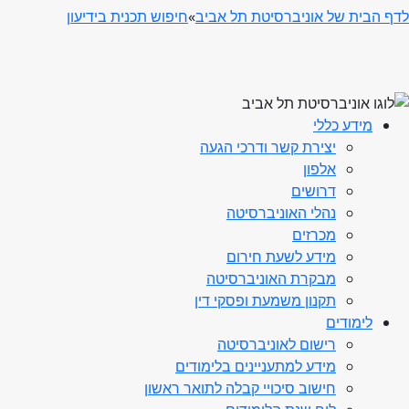
לדף הבית של אוניברסיטת תל אביב
»
חיפוש תכנית בידיעון
מידע כללי
יצירת קשר ודרכי הגעה
אלפון
דרושים
נהלי האוניברסיטה
מכרזים
מידע לשעת חירום
מבקרת האוניברסיטה
תקנון משמעת ופסקי דין
לימודים
רישום לאוניברסיטה
מידע למתעניינים בלימודים
חישוב סיכויי קבלה לתואר ראשון