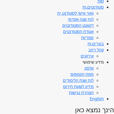
סגל
סטודנטים.ות
אזור אישי לסטודנט.ית
לוח שנה אקדמי
דקאנט הסטודנטים
אגודת הסטודנטים
ספריות
בוגרים.ות
קהל רחב
אירועים
מידע שימושי
אלפון
מפת הקמפוס
לוח שנת הלימודים
מידע לשעת חירום
הצהרת נגישות
English
הינך נמצא כאן