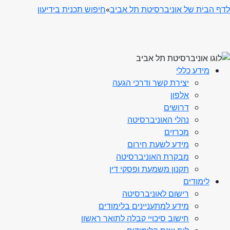
לדף הבית של אוניברסיטת תל אביב
»
חיפוש תכנית בידיעון
מידע כללי
יצירת קשר ודרכי הגעה
אלפון
דרושים
נהלי האוניברסיטה
מכרזים
מידע לשעת חירום
מבקרת האוניברסיטה
תקנון משמעת ופסקי דין
לימודים
רישום לאוניברסיטה
מידע למתעניינים בלימודים
חישוב סיכויי קבלה לתואר ראשון