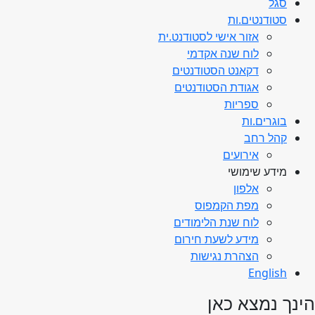
סגל
סטודנטים.ות
אזור אישי לסטודנט.ית
לוח שנה אקדמי
דקאנט הסטודנטים
אגודת הסטודנטים
ספריות
בוגרים.ות
קהל רחב
אירועים
מידע שימושי
אלפון
מפת הקמפוס
לוח שנת הלימודים
מידע לשעת חירום
הצהרת נגישות
English
הינך נמצא כאן