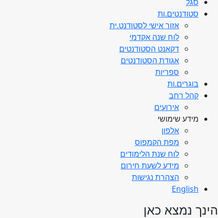
סגל
סטודנטים.ות
אזור אישי לסטודנט.ית
לוח שנה אקדמי
דקאנט הסטודנטים
אגודת הסטודנטים
ספריות
בוגרים.ות
קהל רחב
אירועים
מידע שימושי
אלפון
מפת הקמפוס
לוח שנת הלימודים
מידע לשעת חירום
הצהרת נגישות
English
הינך נמצא כאן