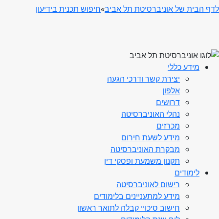
לדף הבית של אוניברסיטת תל אביב
»
חיפוש תכנית בידיעון
מידע כללי
יצירת קשר ודרכי הגעה
אלפון
דרושים
נהלי האוניברסיטה
מכרזים
מידע לשעת חירום
מבקרת האוניברסיטה
תקנון משמעת ופסקי דין
לימודים
רישום לאוניברסיטה
מידע למתעניינים בלימודים
חישוב סיכויי קבלה לתואר ראשון