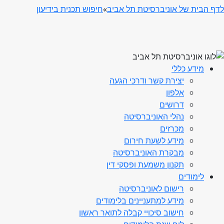
לדף הבית של אוניברסיטת תל אביב
»
חיפוש תכנית בידיעון
מידע כללי
יצירת קשר ודרכי הגעה
אלפון
דרושים
נהלי האוניברסיטה
מכרזים
מידע לשעת חירום
מבקרת האוניברסיטה
תקנון משמעת ופסקי דין
לימודים
רישום לאוניברסיטה
מידע למתעניינים בלימודים
חישוב סיכויי קבלה לתואר ראשון