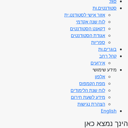
סגל
סטודנטים.ות
אזור אישי לסטודנט.ית
לוח שנה אקדמי
דקאנט הסטודנטים
אגודת הסטודנטים
ספריות
בוגרים.ות
קהל רחב
אירועים
מידע שימושי
אלפון
מפת הקמפוס
לוח שנת הלימודים
מידע לשעת חירום
הצהרת נגישות
English
הינך נמצא כאן