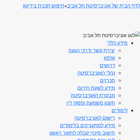
לדף הבית של אוניברסיטת תל אביב
»
חיפוש תכנית בידיעון
מידע כללי
יצירת קשר ודרכי הגעה
אלפון
דרושים
נהלי האוניברסיטה
מכרזים
מידע לשעת חירום
מבקרת האוניברסיטה
תקנון משמעת ופסקי דין
לימודים
רישום לאוניברסיטה
מידע למתעניינים בלימודים
חישוב סיכויי קבלה לתואר ראשון