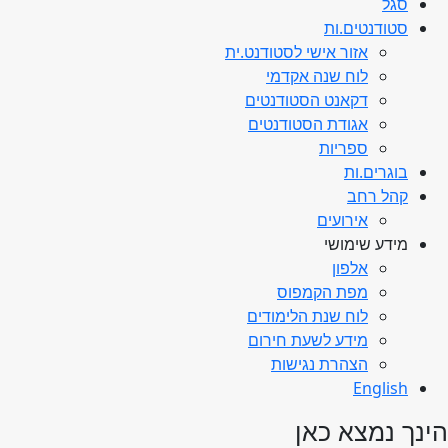
סגל
סטודנטים.ות
אזור אישי לסטודנט.ית
לוח שנה אקדמי
דקאנט הסטודנטים
אגודת הסטודנטים
ספריות
בוגרים.ות
קהל רחב
אירועים
מידע שימושי
אלפון
מפת הקמפוס
לוח שנת הלימודים
מידע לשעת חירום
הצהרת נגישות
English
הינך נמצא כאן