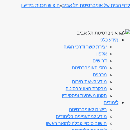
לדף הבית של אוניברסיטת תל אביב
»
חיפוש תכנית בידיעון
מידע כללי
יצירת קשר ודרכי הגעה
אלפון
דרושים
נהלי האוניברסיטה
מכרזים
מידע לשעת חירום
מבקרת האוניברסיטה
תקנון משמעת ופסקי דין
לימודים
רישום לאוניברסיטה
מידע למתעניינים בלימודים
חישוב סיכויי קבלה לתואר ראשון