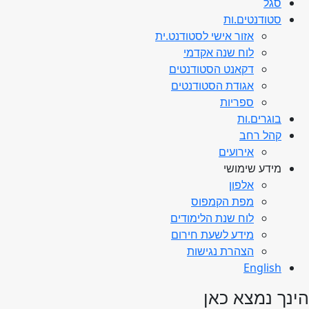
סגל
סטודנטים.ות
אזור אישי לסטודנט.ית
לוח שנה אקדמי
דקאנט הסטודנטים
אגודת הסטודנטים
ספריות
בוגרים.ות
קהל רחב
אירועים
מידע שימושי
אלפון
מפת הקמפוס
לוח שנת הלימודים
מידע לשעת חירום
הצהרת נגישות
English
הינך נמצא כאן