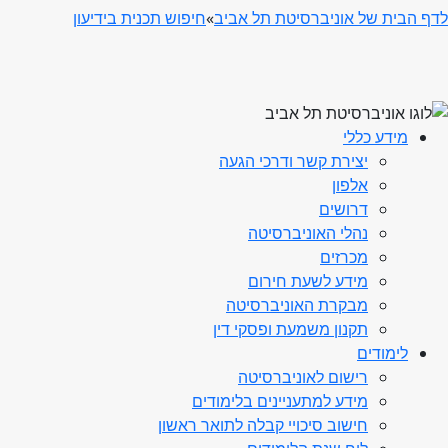
לדף הבית של אוניברסיטת תל אביב
»
חיפוש תכנית בידיעון
מידע כללי
יצירת קשר ודרכי הגעה
אלפון
דרושים
נהלי האוניברסיטה
מכרזים
מידע לשעת חירום
מבקרת האוניברסיטה
תקנון משמעת ופסקי דין
לימודים
רישום לאוניברסיטה
מידע למתעניינים בלימודים
חישוב סיכויי קבלה לתואר ראשון