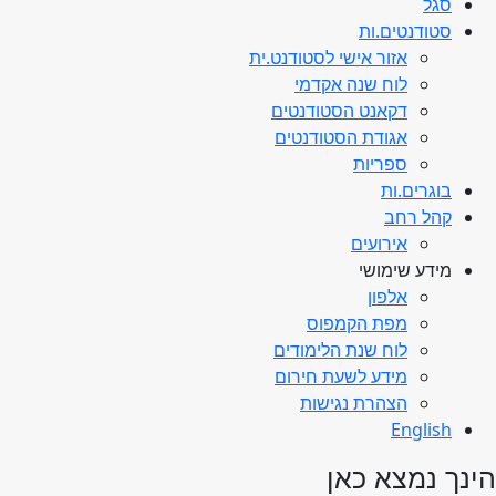
סגל
סטודנטים.ות
אזור אישי לסטודנט.ית
לוח שנה אקדמי
דקאנט הסטודנטים
אגודת הסטודנטים
ספריות
בוגרים.ות
קהל רחב
אירועים
מידע שימושי
אלפון
מפת הקמפוס
לוח שנת הלימודים
מידע לשעת חירום
הצהרת נגישות
English
הינך נמצא כאן