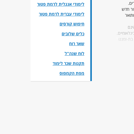
ים.
לימודי אנגלית לרמת פטור
ור חדש
לימודי עברית לרמת פטור
תואר
חיפוש קורסים
ינם
נלאומיים.
כלים שלובים
בת-זמננו
שאר רוח
לוח שנה"ל
יות
תקנות שכר לימוד
מפת הקמפוס