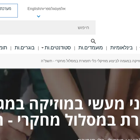
מערכת פ
אלפון
סגל
ספריות
English
חיפוש
בינלאומיות
מועמדים.ות
סטודנטים.ות
בוגרים.ות
תומכ
|
|
|
|
|
זיקה במגמה לביצוע מוזיקלי כלי תזמורת במסלול מחקרי - תשפ"ה
י מעשי במוזיקה במג
ורת במסלול מחקרי -