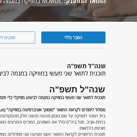
התואר המוענק:
.M.Mus במוזיקה במגמה לביצוע מוזיקלי, כלי תזמורת
הסבר כללי
תוכנית לי
הסבר
כללי
שנה"ל תשפ"ה
תוכנית לתואר שני מעשי במוזיקה במגמה לביצו
שנה"ל תשפ"ה
תוכנית לתואר שני מעשי במוזיקה במגמה לביצוע מוזיקלי כלי תז
מסלול לימודים לקראת התואר "מוסמך אוניברסיטה במוזיקה" (M.Mus.)
בית הספר למוזיקה על שם בוכמן-מהטה מהווה חלק מהפקולטה לאמ
ברמת-אביב. סגל ביה"ס כולל את האמנים, המורים והמרצים המו
מוניטין בינלאומי.
תוכנית הלימודים לקראת התואר השני מציעה שני מסלולים: מסלול 