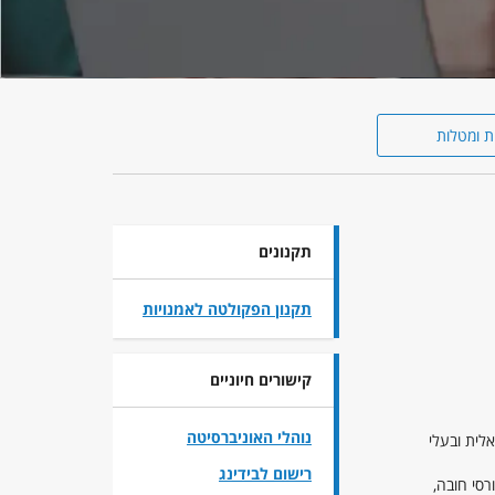
ת ומטלות
תקנונים
תקנון הפקולטה לאמנויות
קישורים חיוניים
נוהלי האוניברסיטה
לית ובעלי
רישום לבידינג
רסי חובה,