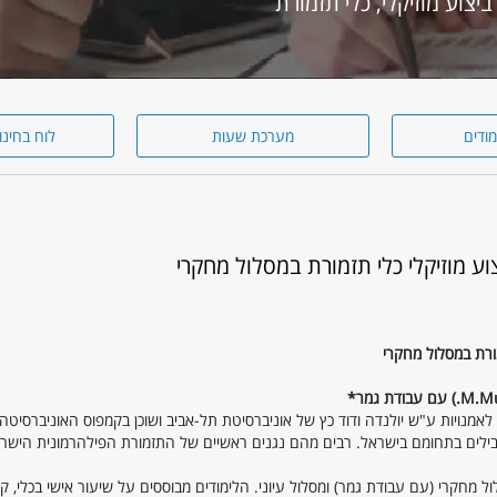
מודים
מערכת שעות
לוח בחינו
ע מוזיקלי כלי תזמורת במסלול מחקרי
מורת במסלול מחקרי
עם עבודת גמר*
נויות ע"ש יולנדה ודוד כץ של אוניברסיטת תל-אביב ושוכן בקמפוס האוניברסיטה
בילים בתחומם בישראל. רבים מהם נגנים ראשיים של התזמורת הפילהרמונית הישרא
מחקרי (עם עבודת גמר) ומסלול עיוני. הלימודים מבוססים על שיעור אישי בכלי, קו