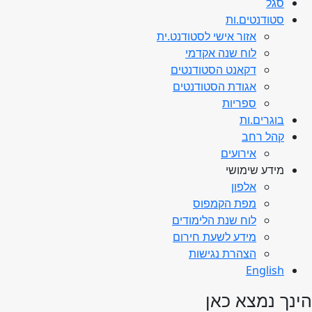
סגל
סטודנטים.ות
אזור אישי לסטודנט.ית
לוח שנה אקדמי
דקאנט הסטודנטים
אגודת הסטודנטים
ספריות
בוגרים.ות
קהל רחב
אירועים
מידע שימושי
אלפון
מפת הקמפוס
לוח שנת הלימודים
מידע לשעת חירום
הצהרת נגישות
English
הינך נמצא כאן