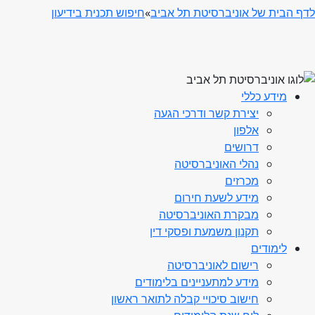
לדף הבית של אוניברסיטת תל אביב
»
חיפוש תכנית בידיעון
מידע כללי
יצירת קשר ודרכי הגעה
אלפון
דרושים
נהלי האוניברסיטה
מכרזים
מידע לשעת חירום
מבקרת האוניברסיטה
תקנון משמעת ופסקי דין
לימודים
רישום לאוניברסיטה
מידע למתעניינים בלימודים
חישוב סיכויי קבלה לתואר ראשון