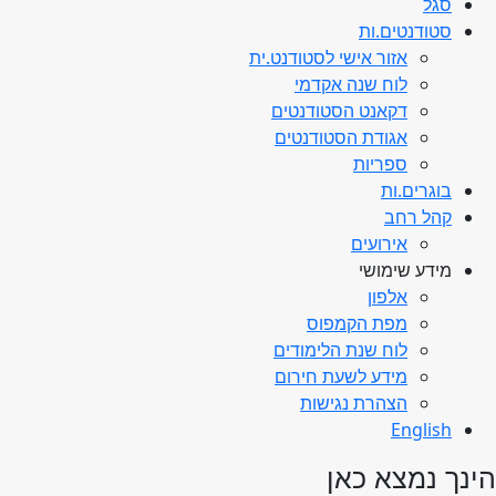
סגל
סטודנטים.ות
אזור אישי לסטודנט.ית
לוח שנה אקדמי
דקאנט הסטודנטים
אגודת הסטודנטים
ספריות
בוגרים.ות
קהל רחב
אירועים
מידע שימושי
אלפון
מפת הקמפוס
לוח שנת הלימודים
מידע לשעת חירום
הצהרת נגישות
English
הינך נמצא כאן