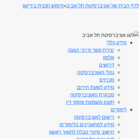
לדף הבית של אוניברסיטת תל אביב
»
חיפוש תכנית בידיעון
מידע כללי
יצירת קשר ודרכי הגעה
אלפון
דרושים
נהלי האוניברסיטה
מכרזים
מידע לשעת חירום
מבקרת האוניברסיטה
תקנון משמעת ופסקי דין
לימודים
רישום לאוניברסיטה
מידע למתעניינים בלימודים
חישוב סיכויי קבלה לתואר ראשון