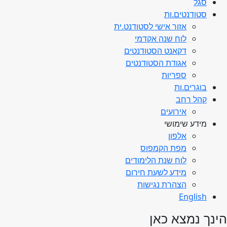
סגל
סטודנטים.ות
אזור אישי לסטודנט.ית
לוח שנה אקדמי
דקאנט הסטודנטים
אגודת הסטודנטים
ספריות
בוגרים.ות
קהל רחב
אירועים
מידע שימושי
אלפון
מפת הקמפוס
לוח שנת הלימודים
מידע לשעת חירום
הצהרת נגישות
English
הינך נמצא כאן