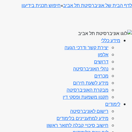
לדף הבית של אוניברסיטת תל אביב
»
חיפוש תכנית בידיעון
מידע כללי
יצירת קשר ודרכי הגעה
אלפון
דרושים
נהלי האוניברסיטה
מכרזים
מידע לשעת חירום
מבקרת האוניברסיטה
תקנון משמעת ופסקי דין
לימודים
רישום לאוניברסיטה
מידע למתעניינים בלימודים
חישוב סיכויי קבלה לתואר ראשון