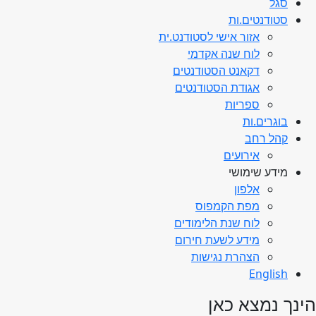
סגל
סטודנטים.ות
אזור אישי לסטודנט.ית
לוח שנה אקדמי
דקאנט הסטודנטים
אגודת הסטודנטים
ספריות
בוגרים.ות
קהל רחב
אירועים
מידע שימושי
אלפון
מפת הקמפוס
לוח שנת הלימודים
מידע לשעת חירום
הצהרת נגישות
English
הינך נמצא כאן