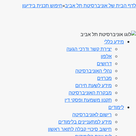
לדף הבית של אוניברסיטת תל אביב
»
חיפוש תכנית בידיעון
מידע כללי
יצירת קשר ודרכי הגעה
אלפון
דרושים
נהלי האוניברסיטה
מכרזים
מידע לשעת חירום
מבקרת האוניברסיטה
תקנון משמעת ופסקי דין
לימודים
רישום לאוניברסיטה
מידע למתעניינים בלימודים
חישוב סיכויי קבלה לתואר ראשון