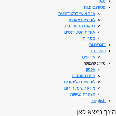
סגל
סטודנטים.ות
אזור אישי לסטודנט.ית
לוח שנה אקדמי
דקאנט הסטודנטים
אגודת הסטודנטים
ספריות
בוגרים.ות
קהל רחב
אירועים
מידע שימושי
אלפון
מפת הקמפוס
לוח שנת הלימודים
מידע לשעת חירום
הצהרת נגישות
English
הינך נמצא כאן