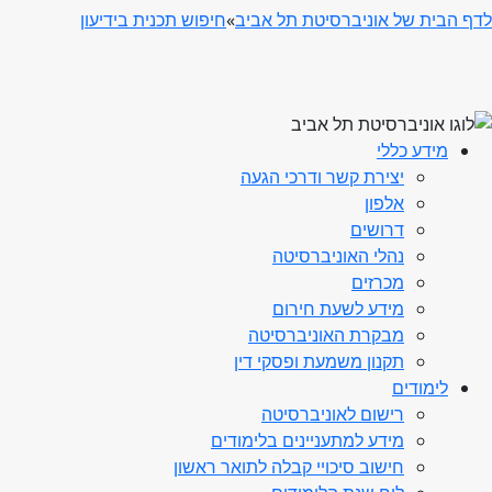
לדף הבית של אוניברסיטת תל אביב
»
חיפוש תכנית בידיעון
מידע כללי
יצירת קשר ודרכי הגעה
אלפון
דרושים
נהלי האוניברסיטה
מכרזים
מידע לשעת חירום
מבקרת האוניברסיטה
תקנון משמעת ופסקי דין
לימודים
רישום לאוניברסיטה
מידע למתעניינים בלימודים
חישוב סיכויי קבלה לתואר ראשון