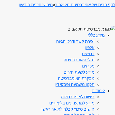
לדף הבית של אוניברסיטת תל אביב
»
חיפוש תכנית בידיעון
מידע כללי
יצירת קשר ודרכי הגעה
אלפון
דרושים
נהלי האוניברסיטה
מכרזים
מידע לשעת חירום
מבקרת האוניברסיטה
תקנון משמעת ופסקי דין
לימודים
רישום לאוניברסיטה
מידע למתעניינים בלימודים
חישוב סיכויי קבלה לתואר ראשון