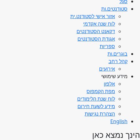
סגל
סטודנטים.ות
אזור אישי לסטודנט.ית
לוח שנה אקדמי
דקאנט הסטודנטים
אגודת הסטודנטים
ספריות
בוגרים.ות
קהל רחב
אירועים
מידע שימושי
אלפון
מפת הקמפוס
לוח שנת הלימודים
מידע לשעת חירום
הצהרת נגישות
English
הינך נמצא כאן