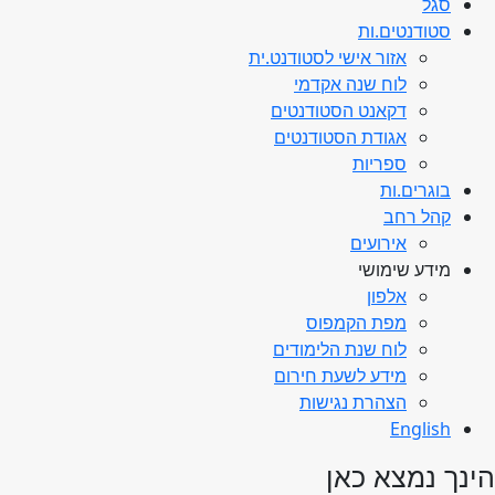
סגל
סטודנטים.ות
אזור אישי לסטודנט.ית
לוח שנה אקדמי
דקאנט הסטודנטים
אגודת הסטודנטים
ספריות
בוגרים.ות
קהל רחב
אירועים
מידע שימושי
אלפון
מפת הקמפוס
לוח שנת הלימודים
מידע לשעת חירום
הצהרת נגישות
English
הינך נמצא כאן