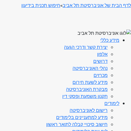
לדף הבית של אוניברסיטת תל אביב
»
חיפוש תכנית בידיעון
מידע כללי
יצירת קשר ודרכי הגעה
אלפון
דרושים
נהלי האוניברסיטה
מכרזים
מידע לשעת חירום
מבקרת האוניברסיטה
תקנון משמעת ופסקי דין
לימודים
רישום לאוניברסיטה
מידע למתעניינים בלימודים
חישוב סיכויי קבלה לתואר ראשון