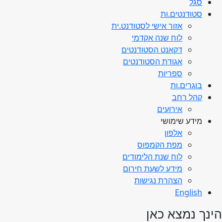
סגל
סטודנטים.ות
אזור אישי לסטודנט.ית
לוח שנה אקדמי
דקאנט הסטודנטים
אגודת הסטודנטים
ספריות
בוגרים.ות
קהל רחב
אירועים
מידע שימושי
אלפון
מפת הקמפוס
לוח שנת הלימודים
מידע לשעת חירום
הצהרת נגישות
English
הינך נמצא כאן