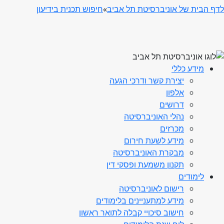
לדף הבית של אוניברסיטת תל אביב
»
חיפוש תכנית בידיעון
מידע כללי
יצירת קשר ודרכי הגעה
אלפון
דרושים
נהלי האוניברסיטה
מכרזים
מידע לשעת חירום
מבקרת האוניברסיטה
תקנון משמעת ופסקי דין
לימודים
רישום לאוניברסיטה
מידע למתעניינים בלימודים
חישוב סיכויי קבלה לתואר ראשון