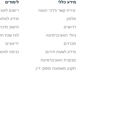
מידע כללי
לימודים
יצירת קשר ודרכי הגעה
רישום לאונ
אלפון
מידע למתענ
דרושים
חישוב סיכוי
נהלי האוניברסיטה
לוח שנת הל
מכרזים
ידיעונים
מידע לשעת חירום
כניסה לאזור
מבקרת האוניברסיטה
תקנון משמעת ופסקי דין