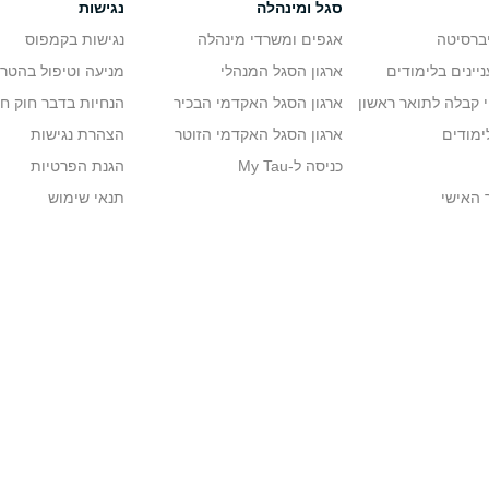
סגל ומינהלה
נגישות
יברסיטה
אגפים ומשרדי מינהלה
נגישות בקמפוס
יינים בלימודים
ארגון הסגל המנהלי
מניעה וטיפול בהטר
י קבלה לתואר ראשון
ארגון הסגל האקדמי הבכיר
הנחיות בדבר חוק ח
ימודים
ארגון הסגל האקדמי הזוטר
הצהרת נגישות
כניסה ל-My Tau
הגנת הפרטיות
 האישי
תנאי שימוש