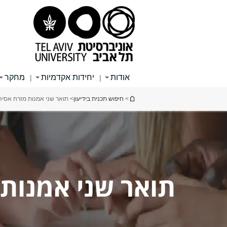
תוכן
תפריט
תפריט
עליון
ראשי
ראשי
אודות
יחידות אקדמיות
מחקר
|
|
הינך נמצא כאן
>
חיפוש תכנית בידיעון
> תואר שני אמנות מזרח אסיה
תואר שני אמנות 