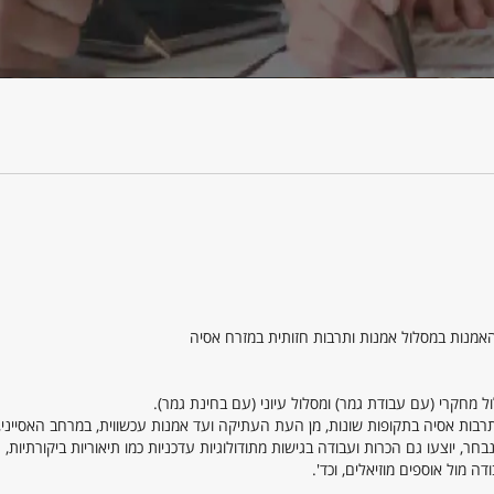
 מחקרי (עם עבודת גמר) ומסלול עיוני (עם בחינת גמר).
תרבות אסיה בתקופות שונות, מן העת העתיקה ועד אמנות עכשווית, במרחב האסייני,
חר, יוצעו גם הכרות ועבודה בגישות מתודולוגיות עדכניות כמו תיאוריות ביקורתיות,
דה מול אוספים מוזיאלים, וכד'.