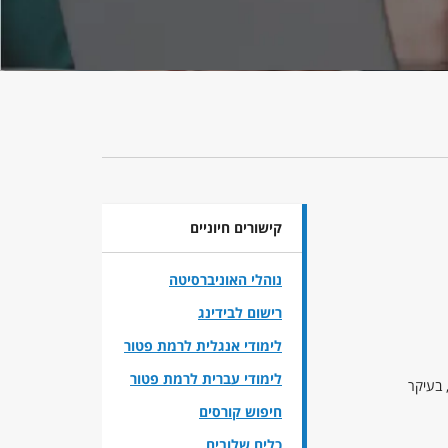
קישורים חיוניים
נוהלי האוניברסיטה
רישום לבידינג
לימודי אנגלית לרמת פטור
לימודי עברית לרמת פטור
 בעיקר
חיפוש קורסים
כלים שלובים