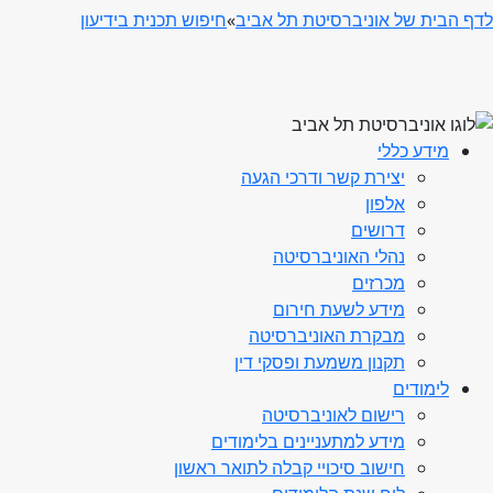
לדף הבית של אוניברסיטת תל אביב
»
חיפוש תכנית בידיעון
מידע כללי
יצירת קשר ודרכי הגעה
אלפון
דרושים
נהלי האוניברסיטה
מכרזים
מידע לשעת חירום
מבקרת האוניברסיטה
תקנון משמעת ופסקי דין
לימודים
רישום לאוניברסיטה
מידע למתעניינים בלימודים
חישוב סיכויי קבלה לתואר ראשון