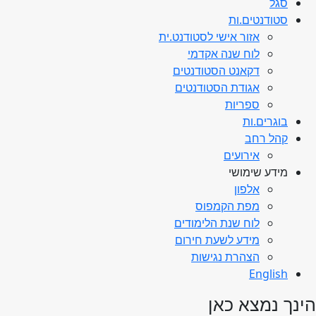
סגל
סטודנטים.ות
אזור אישי לסטודנט.ית
לוח שנה אקדמי
דקאנט הסטודנטים
אגודת הסטודנטים
ספריות
בוגרים.ות
קהל רחב
אירועים
מידע שימושי
אלפון
מפת הקמפוס
לוח שנת הלימודים
מידע לשעת חירום
הצהרת נגישות
English
הינך נמצא כאן