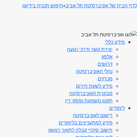
לדף הבית של אוניברסיטת תל אביב
»
חיפוש תכנית בידיעון
מידע כללי
יצירת קשר ודרכי הגעה
אלפון
דרושים
נהלי האוניברסיטה
מכרזים
מידע לשעת חירום
מבקרת האוניברסיטה
תקנון משמעת ופסקי דין
לימודים
רישום לאוניברסיטה
מידע למתעניינים בלימודים
חישוב סיכויי קבלה לתואר ראשון