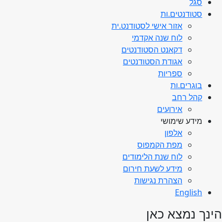
סגל
סטודנטים.ות
אזור אישי לסטודנט.ית
לוח שנה אקדמי
דקאנט הסטודנטים
אגודת הסטודנטים
ספריות
בוגרים.ות
קהל רחב
אירועים
מידע שימושי
אלפון
מפת הקמפוס
לוח שנת הלימודים
מידע לשעת חירום
הצהרת נגישות
English
הינך נמצא כאן