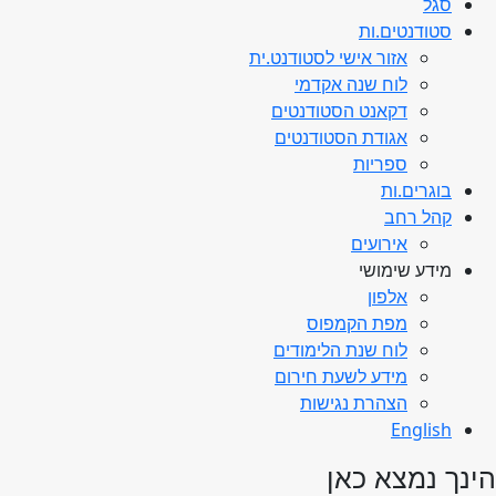
סגל
סטודנטים.ות
אזור אישי לסטודנט.ית
לוח שנה אקדמי
דקאנט הסטודנטים
אגודת הסטודנטים
ספריות
בוגרים.ות
קהל רחב
אירועים
מידע שימושי
אלפון
מפת הקמפוס
לוח שנת הלימודים
מידע לשעת חירום
הצהרת נגישות
English
הינך נמצא כאן