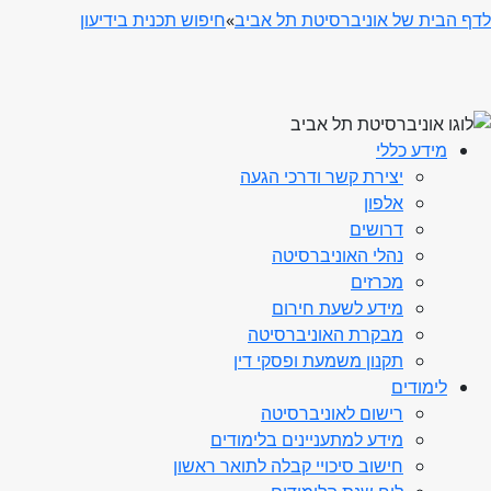
לדף הבית של אוניברסיטת תל אביב
»
חיפוש תכנית בידיעון
מידע כללי
יצירת קשר ודרכי הגעה
אלפון
דרושים
נהלי האוניברסיטה
מכרזים
מידע לשעת חירום
מבקרת האוניברסיטה
תקנון משמעת ופסקי דין
לימודים
רישום לאוניברסיטה
מידע למתעניינים בלימודים
חישוב סיכויי קבלה לתואר ראשון