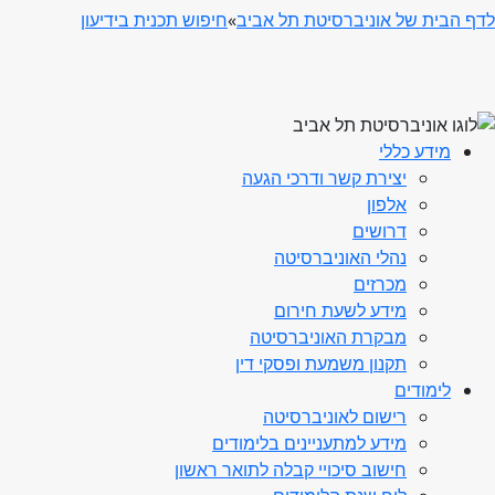
לדף הבית של אוניברסיטת תל אביב
»
חיפוש תכנית בידיעון
מידע כללי
יצירת קשר ודרכי הגעה
אלפון
דרושים
נהלי האוניברסיטה
מכרזים
מידע לשעת חירום
מבקרת האוניברסיטה
תקנון משמעת ופסקי דין
לימודים
רישום לאוניברסיטה
מידע למתעניינים בלימודים
חישוב סיכויי קבלה לתואר ראשון