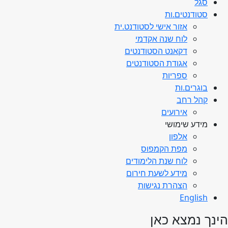
סגל
סטודנטים.ות
אזור אישי לסטודנט.ית
לוח שנה אקדמי
דקאנט הסטודנטים
אגודת הסטודנטים
ספריות
בוגרים.ות
קהל רחב
אירועים
מידע שימושי
אלפון
מפת הקמפוס
לוח שנת הלימודים
מידע לשעת חירום
הצהרת נגישות
English
הינך נמצא כאן